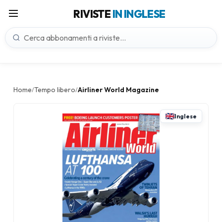
RIVISTE
IN INGLESE
Home
Tempo libero
Airliner World Magazine
/
/
Inglese