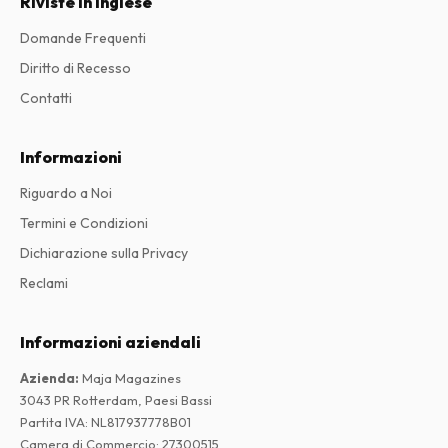
Riviste in Inglese
Domande Frequenti
Diritto di Recesso
Contatti
Informazioni
Riguardo a Noi
Termini e Condizioni
Dichiarazione sulla Privacy
Reclami
Informazioni aziendali
Azienda
:
Maja Magazines
3043 PR Rotterdam, Paesi Bassi
Partita IVA
:
NL817937778B01
Camera di Commercio
:
27300515