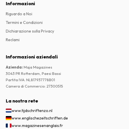
Informazioni
Riguardo a Noi
Termini e Condizioni
Dichiarazione sulla Privacy
Reclami
Informazioni aziendali
Azienda
:
Maja Magazines
3043 PR Rotterdam, Paesi Bassi
Partita IVA
:
NL817937778B01
Camera di Commercio
:
27300515
La nostra rete
www.tijdschriftenzo.nl
www.englischezeitschriften.de
www.magazinesenanglais.fr