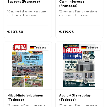
Saveurs (Francese)
Ca m'interesse
(Francese)
10 numeri all'anno • versione
12 numeri all'anno • versione
cartacea in Francese
cartacea in Francese
€ 107.50
€ 119.95
Tedesco
Tedesco
Miba Miniaturbahnen
Audio + Stereoplay
(Tedesco)
(Tedesco)
12 numeri all'anno • versione
12 numeri all'anno • versione