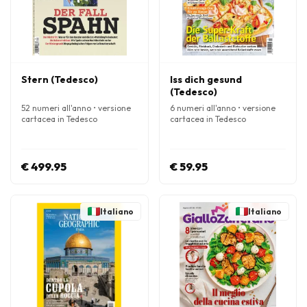
Stern (Tedesco)
Iss dich gesund
(Tedesco)
52 numeri all'anno • versione
6 numeri all'anno • versione
cartacea in Tedesco
cartacea in Tedesco
€ 499.95
€ 59.95
Italiano
Italiano