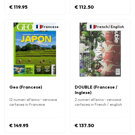
€ 119.95
€ 112.50
Francese
French / English
Geo (Francese)
DOUBLE (Francese /
Inglese)
12 numeri all'anno • versione
2 numeri all'anno • versione
cartacea in Francese
cartacea in French / english
€ 149.95
€ 137.50