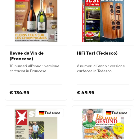
Revue du Vin de
HiFi Test (Tedesco)
(Francese)
10 numeri all'anno • versione
6 numeri all'anno • versione
cartacea in Francese
cartacea in Tedesco
€ 134.95
€ 49.95
Tedesco
Tedesco