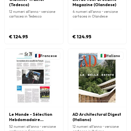
(Tedesco)
Magazine (Olandese)
12 numeri all'anno • versione
4 numeri all'anno • versione
cartacea in Tedesco
cartacea in Olandese
€ 124.95
€ 124.95
Francese
Italiano
Le Monde - Sélection
AD Architectural Digest
Hebdomadaire
(Italiano)
(Francese)
52 numeri all'anno • versione
12 numeri all'anno • versione