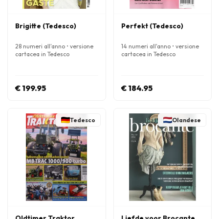
Brigitte (Tedesco)
Perfekt (Tedesco)
28 numeri all'anno • versione
14 numeri all'anno • versione
cartacea in Tedesco
cartacea in Tedesco
€ 199.95
€ 184.95
Tedesco
Olandese
Oldtimer Traktor
Liefde voor Brocante