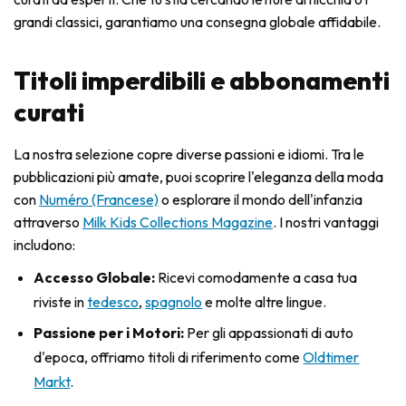
grandi classici, garantiamo una consegna globale affidabile.
Titoli imperdibili e abbonamenti
curati
La nostra selezione copre diverse passioni e idiomi. Tra le
pubblicazioni più amate, puoi scoprire l'eleganza della moda
con
Numéro (Francese)
o esplorare il mondo dell'infanzia
attraverso
Milk Kids Collections Magazine
. I nostri vantaggi
includono:
Accesso Globale:
Ricevi comodamente a casa tua
riviste in
tedesco
,
spagnolo
e molte altre lingue.
Passione per i Motori:
Per gli appassionati di auto
d'epoca, offriamo titoli di riferimento come
Oldtimer
Markt
.