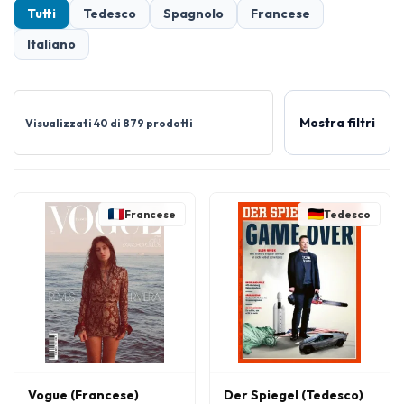
Tutti
Tedesco
Spagnolo
Francese
Italiano
Mostra filtri
Visualizzati 40 di 879 prodotti
Francese
Tedesco
Vogue (Francese)
Der Spiegel (Tedesco)