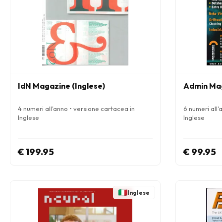
IdN Magazine (Inglese)
Admin Ma
4 numeri all'anno • versione cartacea in
6 numeri all'
Inglese
Inglese
€ 199.95
€ 99.95
Inglese