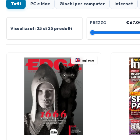
Tutti
PC e Mac
Giochi per computer
Internet
€ 67.0
PREZZO
Visualizzati 25 di 25 prodotti
Inglese