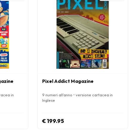
gazine
Pixel Addict Magazine
tacea in
9 numeri all'anno • versione cartacea in
Inglese
€ 199.95