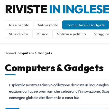
RIVISTE
IN INGLES
Idee regalo
Auto e moto
Computers & Gadgets
Stile di vita
Musica
Notizie e politica
Viaggiar
Home
Computers & Gadgets
/
Computers & Gadgets
Esplora la nostra esclusiva collezione di riviste in lingua 
edizioni cartacee premium che celebrano l'innovazione. Scop
consegna globale direttamente a casa tua.