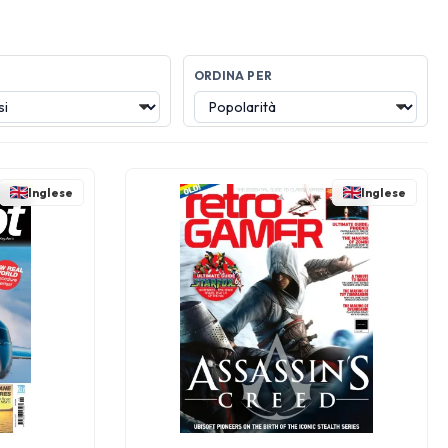
ORDINA PER
Inglese
Inglese