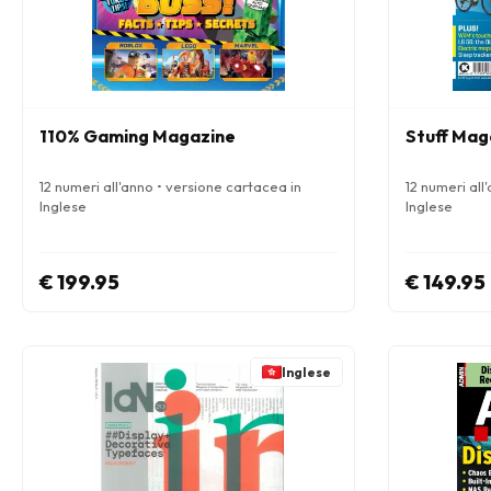
110% Gaming Magazine
Stuff Mag
12 numeri all'anno • versione cartacea in
12 numeri all
Inglese
Inglese
€ 199.95
€ 149.95
Inglese