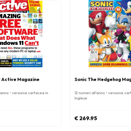
 Active Magazine
Sonic The Hedgehog Ma
'anno • versione cartacea in
12 numeri all'anno • versione car
Inglese
€ 269.95