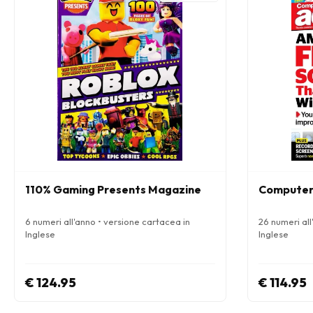
110% Gaming Presents Magazine
Computer
6 numeri all'anno • versione cartacea in
26 numeri all
Inglese
Inglese
€ 124.95
€ 114.95