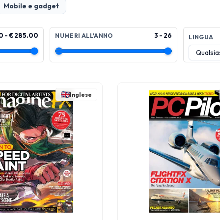
Mobile e gadget
0 - € 285.00
3 - 26
NUMERI ALL'ANNO
LINGUA
Inglese