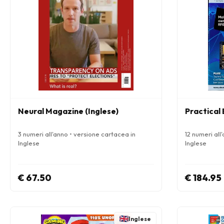
Neural Magazine (Inglese)
Practical
3 numeri all'anno • versione cartacea in
12 numeri all
Inglese
Inglese
€ 67.50
€ 184.95
Inglese