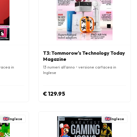
T3: Tommorow's Technology Today
Magazine
tacea in
13 numeri all'anno • versione cartacea in
Inglese
€ 129.95
Inglese
Inglese