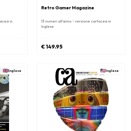
Retro Gamer Magazine
tacea in
13 numeri all'anno • versione cartacea in
Inglese
€ 149.95
Inglese
Inglese