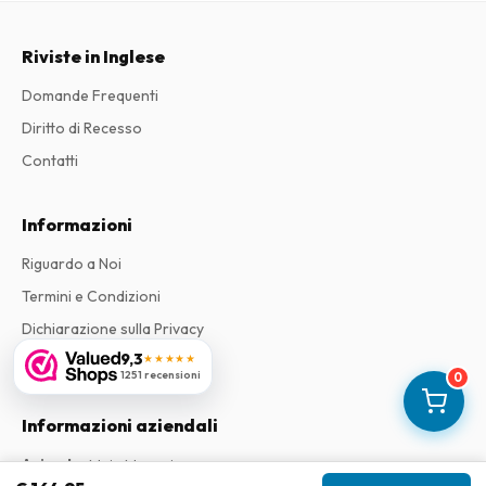
Riviste in Inglese
Domande Frequenti
Diritto di Recesso
Contatti
Informazioni
Riguardo a Noi
Termini e Condizioni
Dichiarazione sulla Privacy
9,3
★★★★★
Reclami
1251 recensioni
0
Informazioni aziendali
Azienda
:
Maja Magazines