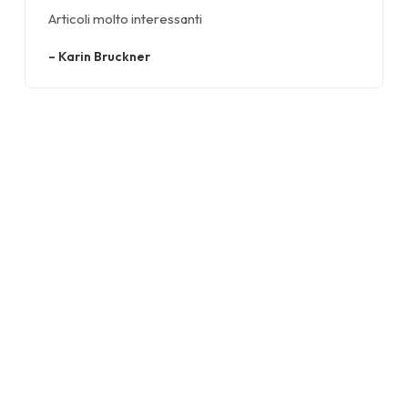
Articoli molto interessanti
–
Karin Bruckner