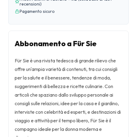
recensioni
)
Pagamento sicuro
Abbonamento a Für Sie
Für Sie è una rivista tedesca di grande rilievo che
offre un'ampia varietà di contenuti, tra cui consigli
per la salute e il benessere, tendenze di moda,
suggerimenti di bellezza e ricette culinarie. Con
articoli che spaziano dallo sviluppo personale ai
consigli sulle relazioni, idee per la casa e il giardino,
interviste con celebrità ed esperti, e destinazioni di
viaggio e attività per il tempo libero, Für Sie è il
compagno ideale per la donna moderna e