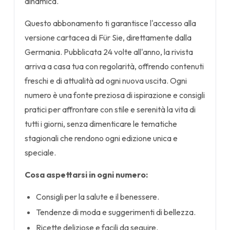
dinamica.
Questo abbonamento ti garantisce l'accesso alla
versione cartacea di Für Sie, direttamente dalla
Germania. Pubblicata 24 volte all'anno, la rivista
arriva a casa tua con regolarità, offrendo contenuti
freschi e di attualità ad ogni nuova uscita. Ogni
numero è una fonte preziosa di ispirazione e consigli
pratici per affrontare con stile e serenità la vita di
tutti i giorni, senza dimenticare le tematiche
stagionali che rendono ogni edizione unica e
speciale.
Cosa aspettarsi in ogni numero:
Consigli per la salute e il benessere.
Tendenze di moda e suggerimenti di bellezza.
Ricette deliziose e facili da seguire.