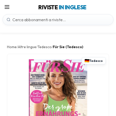
RIVISTE
IN INGLESE
Home
Altre lingue
Tedesco
Für Sie (Tedesco)
/
/
/
Tedesco