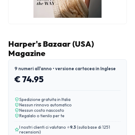
Harper's Bazaar (USA)
Magazine
9 numeri all'anno • versione cartacea in Inglese
€ 74.95
Spedizione gratuita in Italia
Nessun rinnovo automatico
Nessun costo nascosto
Regalalo o tienilo per te
I nostri clienti ci valutano ⭐
9.3
(
sulla base di 1251
recensioni
)