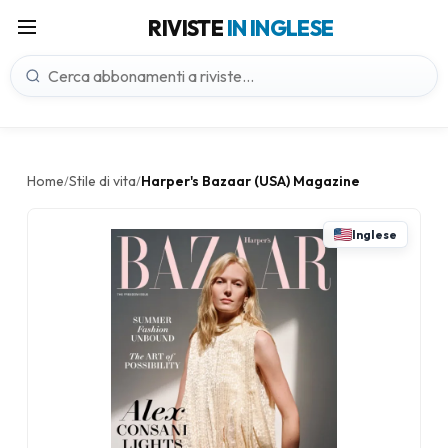
RIVISTE
IN INGLESE
Home
Stile di vita
Harper's Bazaar (USA) Magazine
/
/
Inglese