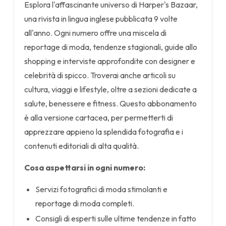
Esplora l'affascinante universo di Harper's Bazaar,
una rivista in lingua inglese pubblicata 9 volte
all'anno. Ogni numero offre una miscela di
reportage di moda, tendenze stagionali, guide allo
shopping e interviste approfondite con designer e
celebrità di spicco. Troverai anche articoli su
cultura, viaggi e lifestyle, oltre a sezioni dedicate a
salute, benessere e fitness. Questo abbonamento
è alla versione cartacea, per permetterti di
apprezzare appieno la splendida fotografia e i
contenuti editoriali di alta qualità.
Cosa aspettarsi in ogni numero:
Servizi fotografici di moda stimolanti e
reportage di moda completi.
Consigli di esperti sulle ultime tendenze in fatto