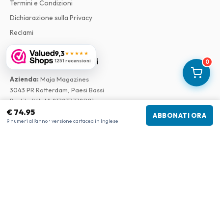
Termini e Condizioni
Dichiarazione sulla Privacy
Reclami
9,3
★★★★★
Informazioni aziendali
1251 recensioni
0
Azienda
:
Maja Magazines
3043 PR Rotterdam, Paesi Bassi
Partita IVA
:
NL817937778B01
€ 74.95
Camera di Commercio
:
27300515
ABBONATI ORA
9 numeri all'anno • versione cartacea in Inglese
La nostra rete
www.tijdschriftenzo.nl
www.englischezeitschriften.de
www.magazinesenanglais.fr
www.rivisteininglese.it
www.papermagazines.com
www.americanmagazines.co.uk