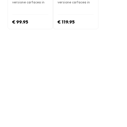
versione cartacea in
versione cartacea in
Inglese
Inglese
€ 99.95
€ 119.95