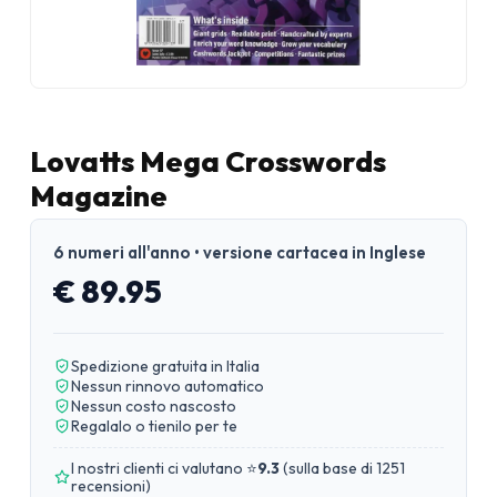
Lovatts Mega Crosswords
Magazine
6 numeri all'anno • versione cartacea in Inglese
€ 89.95
Spedizione gratuita in Italia
Nessun rinnovo automatico
Nessun costo nascosto
Regalalo o tienilo per te
I nostri clienti ci valutano ⭐
9.3
(
sulla base di 1251
recensioni
)