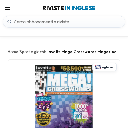
RIVISTE
IN INGLESE
Home
Sport e giochi
Lovatts Mega Crosswords Magazine
/
/
Inglese