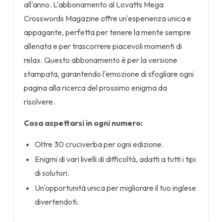
all'anno. L'abbonamento al Lovatts Mega
Crosswords Magazine offre un'esperienza unica e
appagante, perfetta per tenere la mente sempre
allenata e per trascorrere piacevoli momenti di
relax. Questo abbonamento è per la versione
stampata, garantendo l'emozione di sfogliare ogni
pagina alla ricerca del prossimo enigma da
risolvere.
Cosa aspettarsi in ogni numero:
Oltre 30 cruciverba per ogni edizione.
Enigmi di vari livelli di difficoltà, adatti a tutti i tipi
di solutori.
Un'opportunità unica per migliorare il tuo inglese
divertendoti.