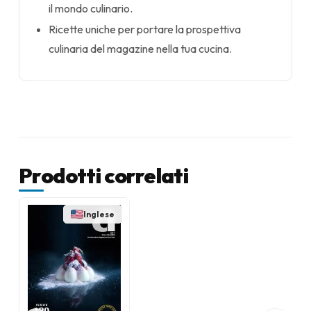
il mondo culinario.
Ricette uniche per portare la prospettiva
culinaria del magazine nella tua cucina.
Prodotti correlati
Inglese