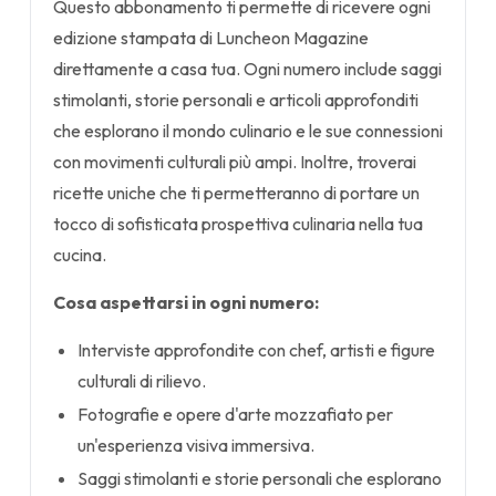
Questo abbonamento ti permette di ricevere ogni
edizione stampata di Luncheon Magazine
direttamente a casa tua. Ogni numero include saggi
stimolanti, storie personali e articoli approfonditi
che esplorano il mondo culinario e le sue connessioni
con movimenti culturali più ampi. Inoltre, troverai
ricette uniche che ti permetteranno di portare un
tocco di sofisticata prospettiva culinaria nella tua
cucina.
Cosa aspettarsi in ogni numero:
Interviste approfondite con chef, artisti e figure
culturali di rilievo.
Fotografie e opere d'arte mozzafiato per
un'esperienza visiva immersiva.
Saggi stimolanti e storie personali che esplorano