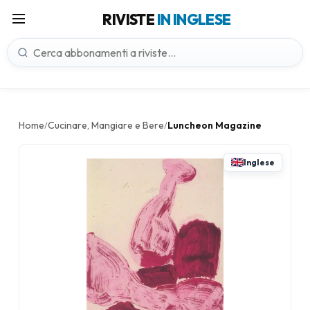
RIVISTE
IN INGLESE
Home
Cucinare, Mangiare e Bere
Luncheon Magazine
/
/
Inglese