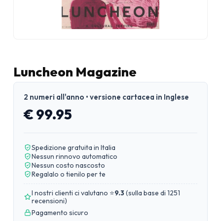
Luncheon Magazine
2 numeri all'anno • versione cartacea in Inglese
€ 99.95
Spedizione gratuita in Italia
Nessun rinnovo automatico
Nessun costo nascosto
Regalalo o tienilo per te
I nostri clienti ci valutano ⭐
9.3
(
sulla base di 1251
recensioni
)
Pagamento sicuro