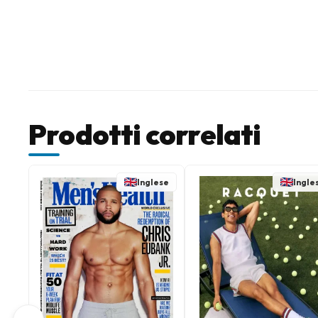
Prodotti correlati
Inglese
Ingle