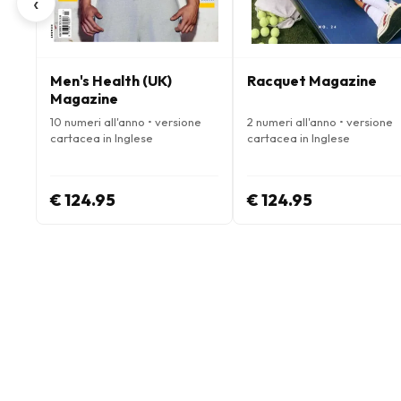
‹
Men's Health (UK)
Racquet Magazine
Magazine
10 numeri all'anno • versione
2 numeri all'anno • versione
cartacea in Inglese
cartacea in Inglese
€ 124.95
€ 124.95