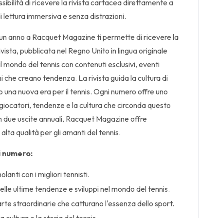
ibilità di ricevere la rivista cartacea direttamente a
 lettura immersiva e senza distrazioni.
 anno a Racquet Magazine ti permette di ricevere la
vista, pubblicata nel Regno Unito in lingua originale
l mondo del tennis con contenuti esclusivi, eventi
ni che creano tendenza. La rivista guida la cultura di
 una nuova era per il tennis. Ogni numero offre uno
iocatori, tendenze e la cultura che circonda questo
 due uscite annuali, Racquet Magazine offre
 alta qualità per gli amanti del tennis.
i numero:
olanti con i migliori tennisti.
elle ultime tendenze e sviluppi nel mondo del tennis.
rte straordinarie che catturano l'essenza dello sport.