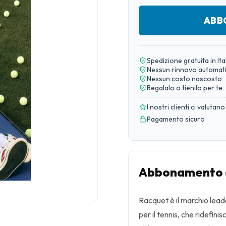
ABB
Spedizione gratuita in Ita
Nessun rinnovo automat
Nessun costo nascosto
Regalalo o tienilo per te
I nostri clienti ci valutano
Pagamento sicuro
Abbonamento 
Racquet è il marchio leade
per il tennis, che ridefin