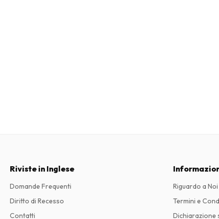
Riviste in Inglese
Informazion
Domande Frequenti
Riguardo a Noi
Diritto di Recesso
Termini e Cond
Contatti
Dichiarazione s