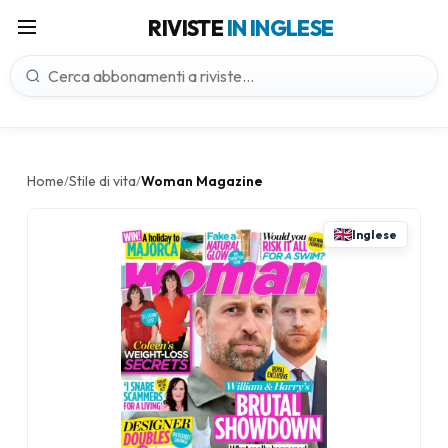
RIVISTE
IN INGLESE
Home
Stile di vita
Woman Magazine
/
/
Inglese