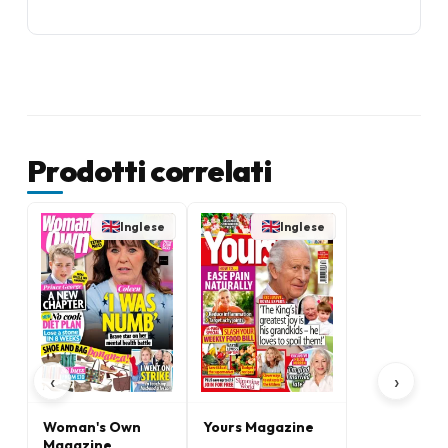
Prodotti correlati
Inglese
Inglese
‹
›
Woman's Own
Yours Magazine
Magazine