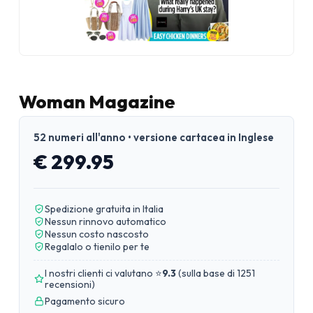
Woman Magazine
52 numeri all'anno • versione cartacea in Inglese
€ 299.95
Spedizione gratuita in Italia
Nessun rinnovo automatico
Nessun costo nascosto
Regalalo o tienilo per te
I nostri clienti ci valutano ⭐
9.3
(
sulla base di 1251
recensioni
)
Pagamento sicuro