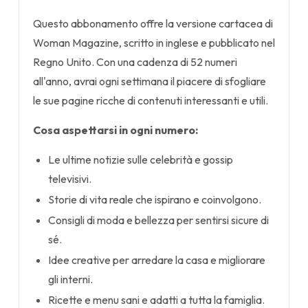
Questo abbonamento offre la versione cartacea di
Woman Magazine, scritto in inglese e pubblicato nel
Regno Unito. Con una cadenza di 52 numeri
all'anno, avrai ogni settimana il piacere di sfogliare
le sue pagine ricche di contenuti interessanti e utili.
Cosa aspettarsi in ogni numero:
Le ultime notizie sulle celebrità e gossip
televisivi.
Storie di vita reale che ispirano e coinvolgono.
Consigli di moda e bellezza per sentirsi sicure di
sé.
Idee creative per arredare la casa e migliorare
gli interni.
Ricette e menu sani e adatti a tutta la famiglia.