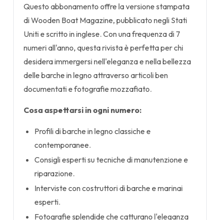
Questo abbonamento offre la versione stampata
di Wooden Boat Magazine, pubblicato negli Stati
Uniti e scritto in inglese. Con una frequenza di 7
numeri all'anno, questa rivista è perfetta per chi
desidera immergersi nell'eleganza e nella bellezza
delle barche in legno attraverso articoli ben
documentati e fotografie mozzafiato.
Cosa aspettarsi in ogni numero:
Profili di barche in legno classiche e
contemporanee.
Consigli esperti su tecniche di manutenzione e
riparazione.
Interviste con costruttori di barche e marinai
esperti.
Fotografie splendide che catturano l'eleganza