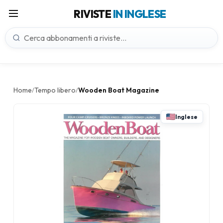
RIVISTE
IN INGLESE
Home
Tempo libero
Wooden Boat Magazine
/
/
Inglese