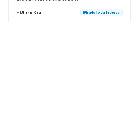
–
Ulrike Kral
🌐
Tradotto da
Tedesco