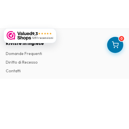
9,3
★★★★★
1251 recensioni
0
Riviste in Inglese
Domande Frequenti
Diritto di Recesso
Contatti
Informazioni
Riguardo a Noi
Termini e Condizioni
Dichiarazione sulla Privacy
Reclami