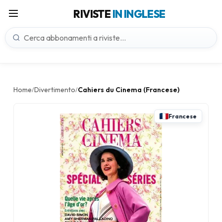
RIVISTE
IN INGLESE
Home
Divertimento
Cahiers du Cinema (Francese)
/
/
Francese