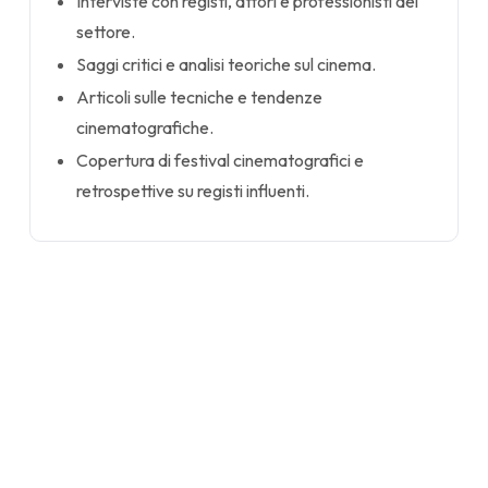
Interviste con registi, attori e professionisti del
settore.
Saggi critici e analisi teoriche sul cinema.
Articoli sulle tecniche e tendenze
cinematografiche.
Copertura di festival cinematografici e
retrospettive su registi influenti.