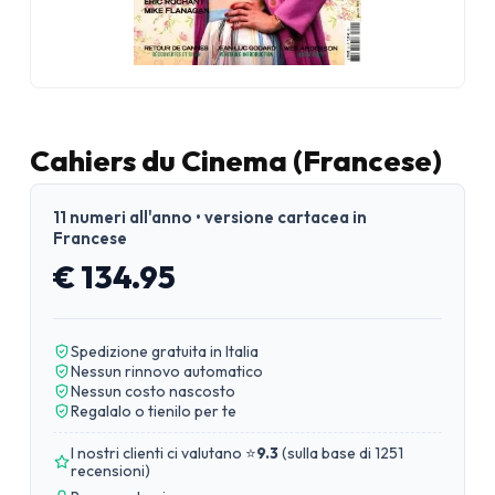
Cahiers du Cinema (Francese)
11 numeri all'anno • versione cartacea in
Francese
€ 134.95
Spedizione gratuita in Italia
Nessun rinnovo automatico
Nessun costo nascosto
Regalalo o tienilo per te
I nostri clienti ci valutano ⭐
9.3
(
sulla base di 1251
recensioni
)