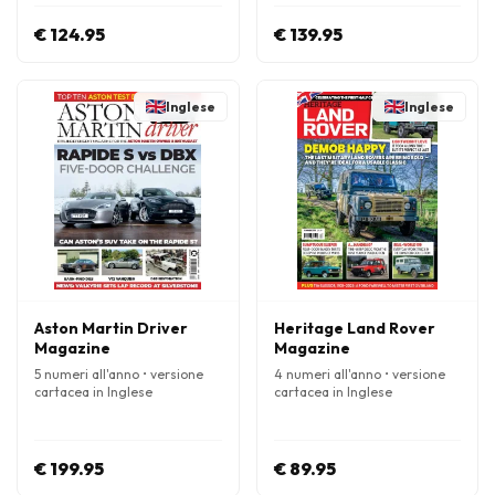
€ 124.95
€ 139.95
Inglese
Inglese
Aston Martin Driver
Heritage Land Rover
Magazine
Magazine
5 numeri all'anno • versione
4 numeri all'anno • versione
cartacea in Inglese
cartacea in Inglese
€ 199.95
€ 89.95