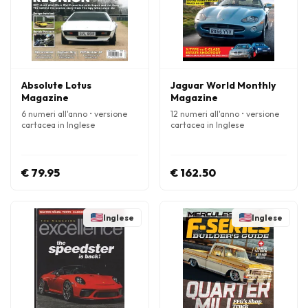
Absolute Lotus
Jaguar World Monthly
Magazine
Magazine
6 numeri all'anno • versione
12 numeri all'anno • versione
cartacea in Inglese
cartacea in Inglese
€ 79.95
€ 162.50
Inglese
Inglese