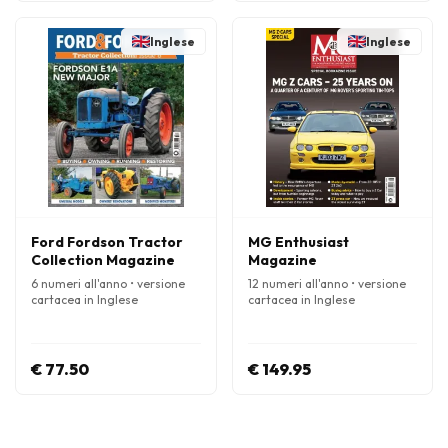
Inglese
Inglese
Ford Fordson Tractor
MG Enthusiast
Collection Magazine
Magazine
6 numeri all'anno • versione
12 numeri all'anno • versione
cartacea in Inglese
cartacea in Inglese
€ 77.50
€ 149.95