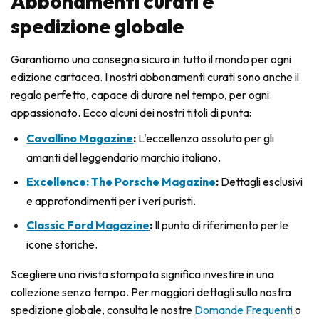
Abbonamenti curati e
spedizione globale
Garantiamo una consegna sicura in tutto il mondo per ogni
edizione cartacea. I nostri abbonamenti curati sono anche il
regalo perfetto, capace di durare nel tempo, per ogni
appassionato. Ecco alcuni dei nostri titoli di punta:
Cavallino Magazine
:
L'eccellenza assoluta per gli
amanti del leggendario marchio italiano.
Excellence: The Porsche Magazine
:
Dettagli esclusivi
e approfondimenti per i veri puristi.
Classic Ford Magazine
:
Il punto di riferimento per le
icone storiche.
Scegliere una rivista stampata significa investire in una
collezione senza tempo. Per maggiori dettagli sulla nostra
spedizione globale, consulta le nostre
Domande Frequenti
o