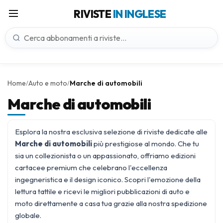
RIVISTE
IN INGLESE
Home
Auto e moto
Marche di automobili
/
/
Marche di automobili
Esplora la nostra esclusiva selezione di riviste dedicate alle
Marche di automobili
più prestigiose al mondo. Che tu
sia un collezionista o un appassionato, offriamo edizioni
cartacee premium che celebrano l'eccellenza
ingegneristica e il design iconico. Scopri l'emozione della
lettura tattile e ricevi le migliori pubblicazioni di
auto e
moto
direttamente a casa tua grazie alla nostra spedizione
globale.