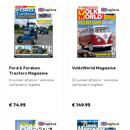
Inglese
Inglese
Ford & Fordson
VolksWorld Magazine
Tractors Magazine
6 numeri all'anno • versione
12 numeri all'anno • versione
cartacea in Inglese
cartacea in Inglese
€ 74.95
€ 149.95
Inglese
Inglese