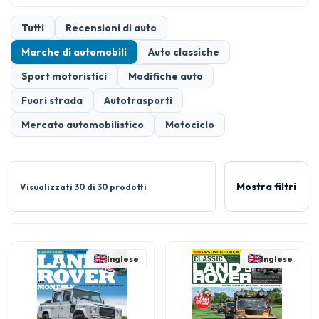
Tutti
Recensioni di auto
Marche di automobili
Auto classiche
Sport motoristici
Modifiche auto
Fuori strada
Autotrasporti
Mercato automobilistico
Motociclo
Mostra filtri
Visualizzati 30 di 30 prodotti
Inglese
Inglese