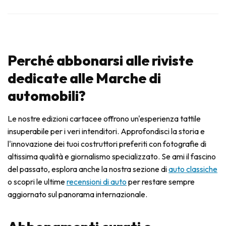
Perché abbonarsi alle riviste
dedicate alle Marche di
automobili?
Le nostre edizioni cartacee offrono un'esperienza tattile
insuperabile per i veri intenditori. Approfondisci la storia e
l'innovazione dei tuoi costruttori preferiti con fotografie di
altissima qualità e giornalismo specializzato. Se ami il fascino
del passato, esplora anche la nostra sezione di
auto classiche
o scopri le ultime
recensioni di auto
per restare sempre
aggiornato sul panorama internazionale.