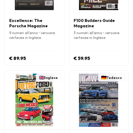
Excellence: The
F100 Builders Guide
Porsche Magazine
Magazine
9 numeri all'anno • versione
3 numeri all'anno • versione
cartacea in Inglese
cartacea in Inglese
€ 89.95
€ 59.95
Inglese
Tedesco