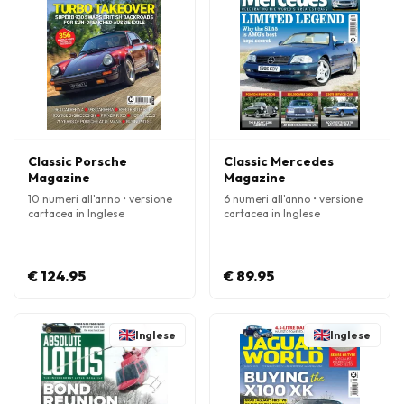
Classic Porsche
Classic Mercedes
Magazine
Magazine
10 numeri all'anno • versione
6 numeri all'anno • versione
cartacea in Inglese
cartacea in Inglese
€ 124.95
€ 89.95
Inglese
Inglese