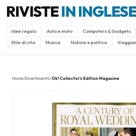
RIVISTE
IN INGLES
Idee regalo
Auto e moto
Computers & Gadgets
Stile di vita
Musica
Notizie e politica
Viaggiar
Home
Divertimento
Ok! Collector's Edition Magazine
/
/