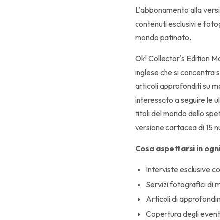
L'abbonamento alla versi
contenuti esclusivi e foto
mondo patinato.
Ok! Collector's Edition M
inglese che si concentra su
articoli approfonditi su mo
interessato a seguire le ul
titoli del mondo dello sp
versione cartacea di 15 n
Cosa aspettarsi in ogn
Interviste esclusive c
Servizi fotografici di
Articoli di approfondim
Copertura degli event