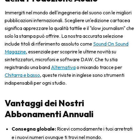
Immergiti nel mondo dell'ingegneria del suono con le migliori
pubblicazioni internazionali. Scegliere un'edizione cartacea
significa apprezzare la qualità tattile e il "slow journalism" che
solo la stampa può offrire. La nostra accurata selezione
include titoli di riferimento assoluto come
Sound On Sound
Magazine
, essenziale per scoprire le ultime novità su
sintetizzatori, microfoni e software DAW. Che tu stia
registrando una band
Alternativa
o mixando tracce per
Chitarra e basso
, queste riviste in inglese sono strumenti
indispensabili per ogni studio.
Vantaggi dei Nostri
Abbonamenti Annuali
Consegna globale:
Ricevi comodamente i tuoi arretrati
e i nuovi numeri ovunque ti trovi nel mondo.