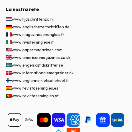
La nostra rete
www.tijdschriftenzo.nl
www.englischezeitschriften.de
www.magazinesenanglais.fr
www.rivisteininglese.it
www.papermagazines.com
www.americanmagazines.co.uk
www.engelskatidskrifter.se
www.internationalemagasiner.dk
www.englanninkielisetlehdet.fi
www.revistaseningles.es
www.revistasemingles.pt