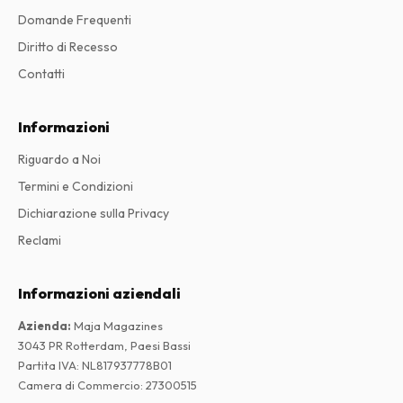
Domande Frequenti
Diritto di Recesso
Contatti
Informazioni
Riguardo a Noi
Termini e Condizioni
Dichiarazione sulla Privacy
Reclami
Informazioni aziendali
Azienda
:
Maja Magazines
3043 PR Rotterdam, Paesi Bassi
Partita IVA
:
NL817937778B01
Camera di Commercio
:
27300515