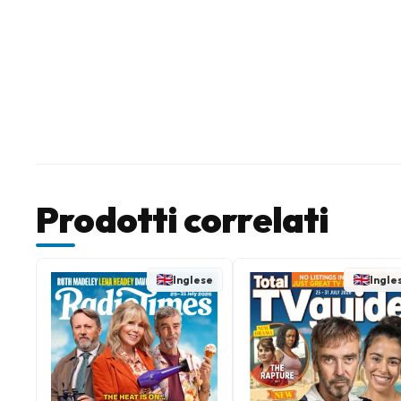
Prodotti correlati
Inglese
Ingle