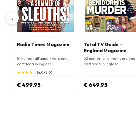
‹
Radio Times Magazine
Total TV Guide -
England Magazine
51 numeri all'anno • versione
52 numeri all'anno • versione
cartacea in Inglese
cartacea in Inglese
★
★
★
★
★
★
★
★
★
★
(4.0/5.0)
€ 499.95
€ 649.95