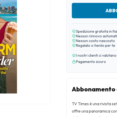
ABB
Spedizione gratuita in Ita
Nessun rinnovo automat
Nessun costo nascosto
Regalalo o tienilo per te
I nostri clienti ci valutano
Pagamento sicuro
Abbonamento a
TV Times è una rivista se
offre una panoramica comp