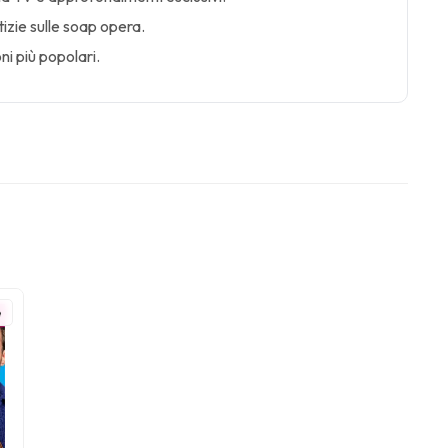
tizie sulle soap opera.
ni più popolari.
e