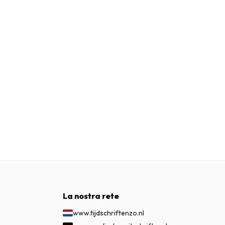
La nostra rete
www.tijdschriftenzo.nl