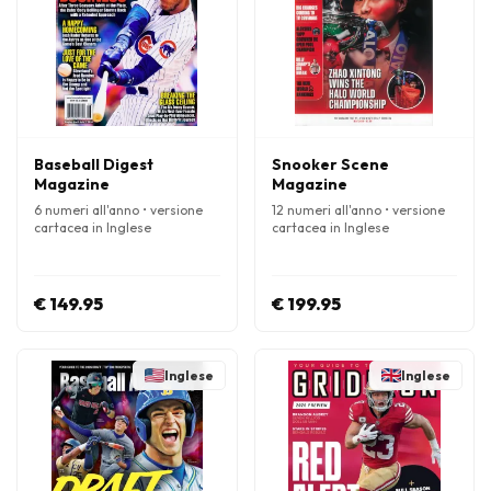
Baseball Digest
Snooker Scene
Magazine
Magazine
6 numeri all'anno • versione
12 numeri all'anno • versione
cartacea in Inglese
cartacea in Inglese
€ 149.95
€ 199.95
Inglese
Inglese