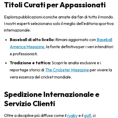
Titoli Curati per Appassionati
Esplora pubblicazioni iconiche amate dai fan di tutto il mondo.
I nostri esperti selezionano solo il meglio dell'editoria sportiva
internazionale:
Baseball di alto livello:
Rimani aggiornato con
Baseball
America Magazine
, la fonte definitiva per i veri intenditori
e professionisti.
Tradizione e tattica:
Scopri le analisi esclusive e i
reportage storici di
The Cricketer Magazine
per vivere la
vera essenza del cricket mondiale.
Spedizione Internazionale e
Servizio Clienti
Oltre a discipline più diffuse come il
rugby
e il
golf
, ci