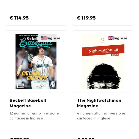
€ 114.95
€ 119.95
Inglese
Inglese
Beckett Baseball
The Nightwatchman
Magazine
Magazine
12 numeri all'anno • versione
4 numeri all'anno • versione
cartacea in Inglese
cartacea in Inglese