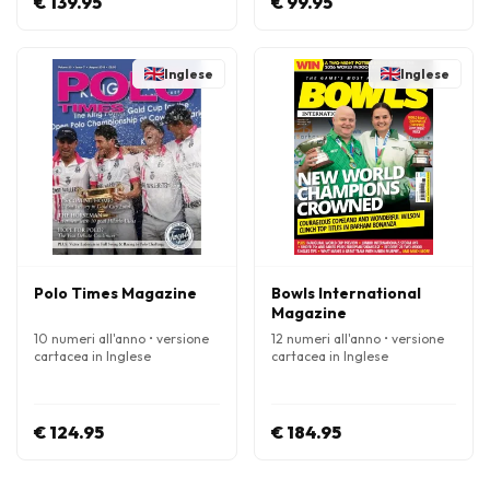
€ 139.95
€ 99.95
Inglese
Inglese
Polo Times Magazine
Bowls International
Magazine
10 numeri all'anno • versione
12 numeri all'anno • versione
cartacea in Inglese
cartacea in Inglese
€ 124.95
€ 184.95