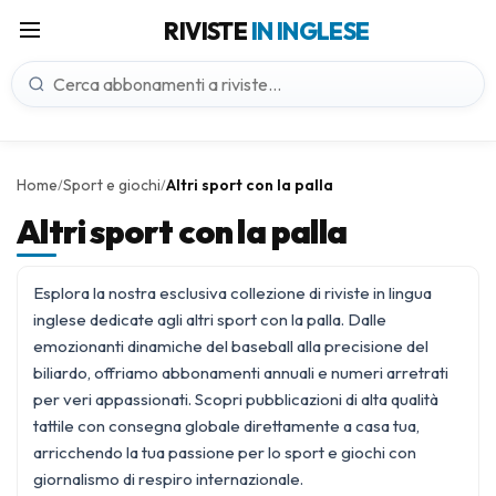
RIVISTE
IN INGLESE
Home
Sport e giochi
Altri sport con la palla
/
/
Altri sport con la palla
Esplora la nostra esclusiva collezione di riviste in lingua
inglese dedicate agli altri sport con la palla. Dalle
emozionanti dinamiche del baseball alla precisione del
biliardo, offriamo abbonamenti annuali e numeri arretrati
per veri appassionati. Scopri pubblicazioni di alta qualità
tattile con consegna globale direttamente a casa tua,
arricchendo la tua passione per lo
sport e giochi
con
giornalismo di respiro internazionale.