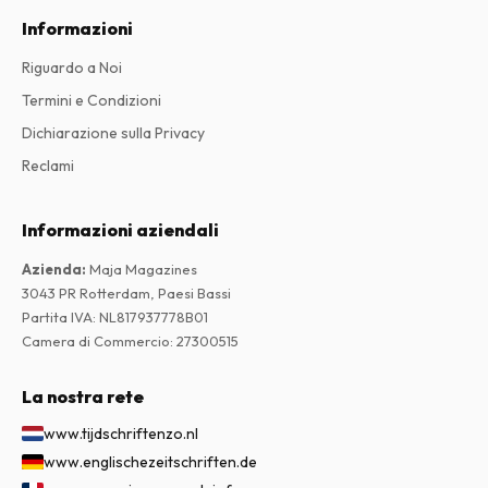
Informazioni
Riguardo a Noi
Termini e Condizioni
Dichiarazione sulla Privacy
Reclami
Informazioni aziendali
Azienda
:
Maja Magazines
3043 PR Rotterdam, Paesi Bassi
Partita IVA
:
NL817937778B01
Camera di Commercio
:
27300515
La nostra rete
www.tijdschriftenzo.nl
www.englischezeitschriften.de