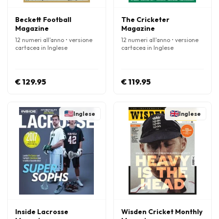
Beckett Football
The Cricketer
Magazine
Magazine
12 numeri all'anno • versione
12 numeri all'anno • versione
cartacea in Inglese
cartacea in Inglese
€ 129.95
€ 119.95
Inglese
Inglese
Inside Lacrosse
Wisden Cricket Monthly