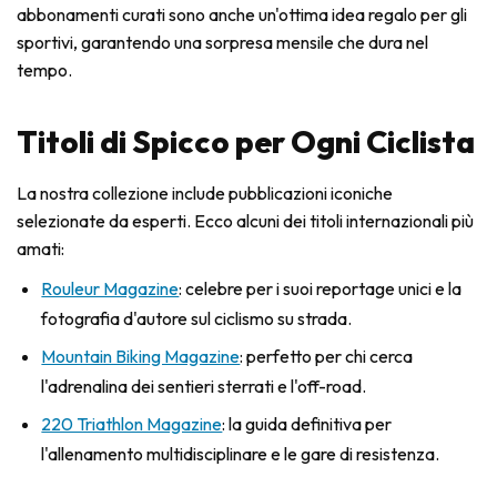
abbonamenti curati sono anche un'ottima idea regalo per gli
sportivi, garantendo una sorpresa mensile che dura nel
tempo.
Titoli di Spicco per Ogni Ciclista
La nostra collezione include pubblicazioni iconiche
selezionate da esperti. Ecco alcuni dei titoli internazionali più
amati:
Rouleur Magazine
: celebre per i suoi reportage unici e la
fotografia d'autore sul ciclismo su strada.
Mountain Biking Magazine
: perfetto per chi cerca
l'adrenalina dei sentieri sterrati e l'off-road.
220 Triathlon Magazine
: la guida definitiva per
l'allenamento multidisciplinare e le gare di resistenza.