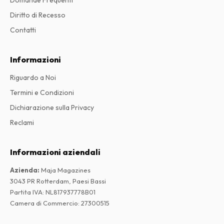
Domande Frequenti
Diritto di Recesso
Contatti
Informazioni
Riguardo a Noi
Termini e Condizioni
Dichiarazione sulla Privacy
Reclami
Informazioni aziendali
Azienda
:
Maja Magazines
3043 PR Rotterdam, Paesi Bassi
Partita IVA
:
NL817937778B01
Camera di Commercio
:
27300515