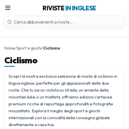
RIVISTE
IN INGLESE
Home
Sport e giochi
Ciclismo
/
/
Ciclismo
Scopri la nostra esclusiva selezione di riviste di ciclismo in
lingua inglese, perfette per gli appassionati delle due
ruote. Che tu sia un ciclista su strada, un amante della
mountain bike o un triatleta, offriamo edizioni cartacee
premium ricche di reportage approfonditi e fotografie
mozzafiato. Esplora il meglio degli
sport e giochi
internazionali con la comodità della consegna globale
direttamente a casa tua.