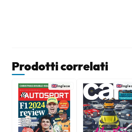
Prodotti correlati
Inglese
Ingle