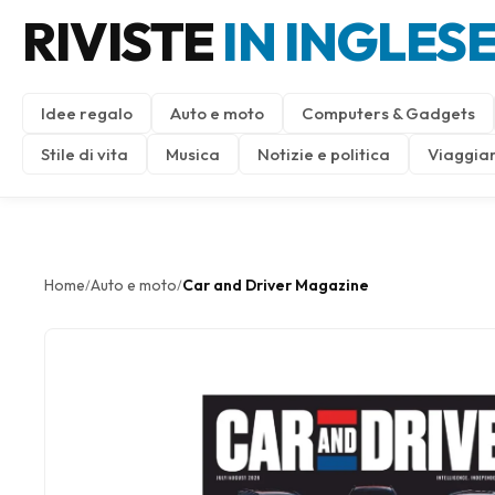
RIVISTE
IN INGLES
Idee regalo
Auto e moto
Computers & Gadgets
Stile di vita
Musica
Notizie e politica
Viaggiar
Home
Auto e moto
Car and Driver Magazine
/
/