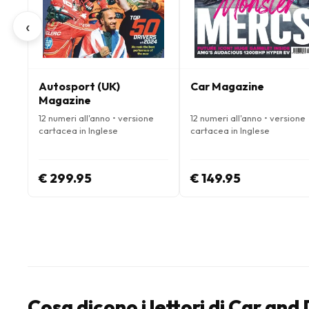
‹
Autosport (UK)
Car Magazine
Magazine
12 numeri all'anno • versione
12 numeri all'anno • versione
cartacea in Inglese
cartacea in Inglese
€ 299.95
€ 149.95
Cosa dicono i lettori di Car an