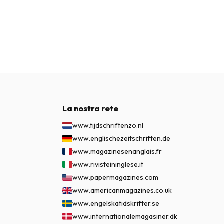
La nostra rete
www.tijdschriftenzo.nl
www.englischezeitschriften.de
www.magazinesenanglais.fr
www.rivisteininglese.it
www.papermagazines.com
www.americanmagazines.co.uk
www.engelskatidskrifter.se
www.internationalemagasiner.dk