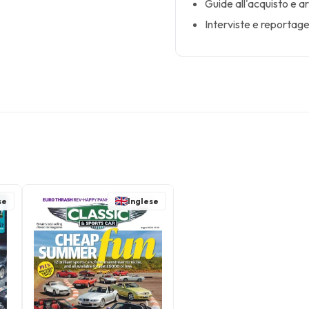
Guide all'acquisto e art
Interviste e reportage
se
Inglese