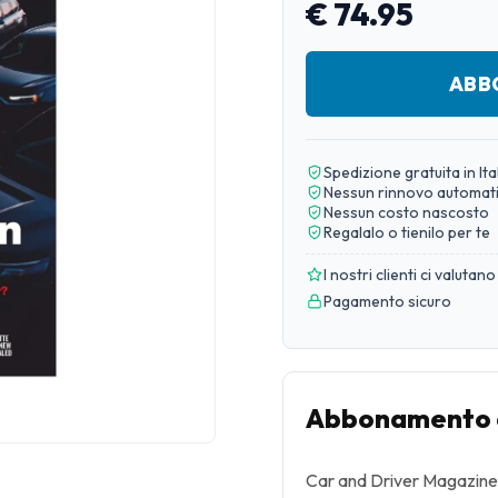
€ 74.95
ABB
Spedizione gratuita in Ita
Nessun rinnovo automat
Nessun costo nascosto
Regalalo o tienilo per te
I nostri clienti ci valutano
Pagamento sicuro
Abbonamento a
Car and Driver Magazine è