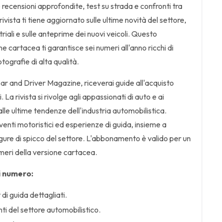
 recensioni approfondite, test su strada e confronti tra
 rivista ti tiene aggiornato sulle ultime novità del settore,
riali e sulle anteprime dei nuovi veicoli. Questo
 cartacea ti garantisce sei numeri all'anno ricchi di
tografie di alta qualità.
 and Driver Magazine, riceverai guide all'acquisto
. La rivista si rivolge agli appassionati di auto e ai
 alle ultime tendenze dell'industria automobilistica.
venti motoristici ed esperienze di guida, insieme a
igure di spicco del settore. L'abbonamento è valido per un
eri della versione cartacea.
i numero:
di guida dettagliati.
i del settore automobilistico.