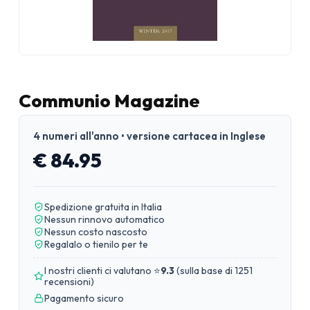
Communio Magazine
4 numeri all'anno • versione cartacea in Inglese
€ 84.95
Spedizione gratuita in Italia
Nessun rinnovo automatico
Nessun costo nascosto
Regalalo o tienilo per te
I nostri clienti ci valutano ⭐
9.3
(
sulla base di 1251
recensioni
)
Pagamento sicuro