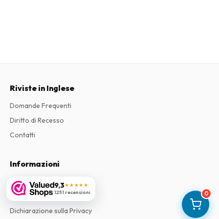
Riviste in Inglese
Domande Frequenti
Diritto di Recesso
Contatti
Informazioni
Riguardo a Noi
9,3
★★★★★
1251 recensioni
0
Termini e Condizioni
Dichiarazione sulla Privacy