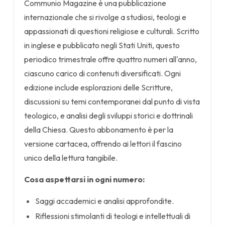
Communio Magazine è una pubblicazione
internazionale che si rivolge a studiosi, teologi e
appassionati di questioni religiose e culturali. Scritto
in inglese e pubblicato negli Stati Uniti, questo
periodico trimestrale offre quattro numeri all'anno,
ciascuno carico di contenuti diversificati. Ogni
edizione include esplorazioni delle Scritture,
discussioni su temi contemporanei dal punto di vista
teologico, e analisi degli sviluppi storici e dottrinali
della Chiesa. Questo abbonamento è per la
versione cartacea, offrendo ai lettori il fascino
unico della lettura tangibile.
Cosa aspettarsi in ogni numero:
Saggi accademici e analisi approfondite.
Riflessioni stimolanti di teologi e intellettuali di