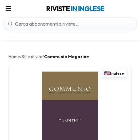
RIVISTE
IN INGLESE
Home
Stile di vita
Communio Magazine
/
/
Inglese