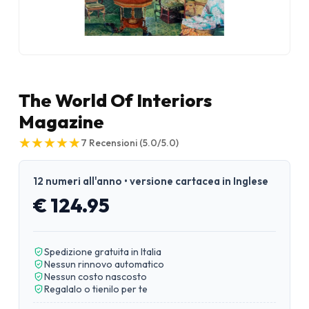
The World Of Interiors
Magazine
★
★
★
★
★
★
★
★
★
★
7
Recensioni
(5.0/5.0)
12 numeri all'anno • versione cartacea in Inglese
€ 124.95
Spedizione gratuita in Italia
Nessun rinnovo automatico
Nessun costo nascosto
Regalalo o tienilo per te