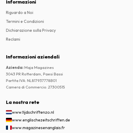
Informazioni
Riguardo a Noi
Termini e Condizioni
Dichiarazione sulla Privacy
Reclami
Informazioni aziendali
Azienda
:
Maja Magazines
3043 PR Rotterdam, Paesi Bassi
Partita IVA
:
NL817937778B01
Camera di Commercio
:
27300515
La nostra rete
www.tijdschriftenzo.nl
www.englischezeitschriften.de
www.magazinesenanglais.fr