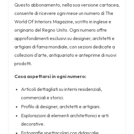
Questo abbonamento, nella sua versione cartacea,
consente di ricevere ogni mese un numero di The
World Of Interiors Magazine, scritto in inglese e
originario del Regno Unito. Ogni numero offre
approfondimenti esclusivi su designer, architetti e
artigiani di fama mondiale, con sezioni dedicate a
collezioni d'arte, antiquariato e anteprime di nuovi
prodotti.
Cosa aspettarsi in ogni numero:
Articoli dettagliati su interni residenziali,
commerciali e storici.
Profilo di designer, architetti e artigiani.
Esplorazioni di elementi architettonici e arti
decorative.
Fotografie spettacolari con didascalie